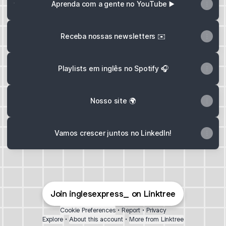
Aprenda com a gente no YouTube ▶️
Receba nossas newsletters ✉️
Playlists em inglês no Spotify 🎧
Nosso site 🌍
Vamos crescer juntos no LinkedIn!
Join inglesexpress_ on Linktree
Cookie Preferences
•
Report
•
Privacy
Explore
•
About this account
•
More from Linktree