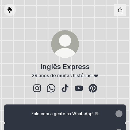
Inglês Express
29 anos de muitas histórias! ❤️
Inglês Express Instagram
Inglês Express WhatsApp
Inglês Express TikTok
Inglês Express YouTube
Inglês Express Pi
Fale com a gente no WhatsApp! 💬
Aprenda com a gente no YouTube ▶️