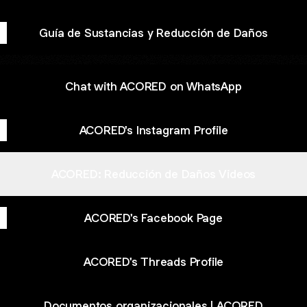
Guía de Sustancias y Reducción de Daños
Chat with ACORED on WhatsApp
ACORED's Instagram Profile
ACORED: Reducción de Daños Videos
ACORED's Facebook Page
ACORED's Threads Profile
Documentos organizacionales | ACORED