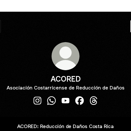
ACORED
Asociación Costarricense de Reducción de Daños
ACORED Instagram
ACORED WhatsApp
ACORED YouTube
ACORED Facebook
ACORED Thread
ACORED: Reducción de Daños Costa Rica