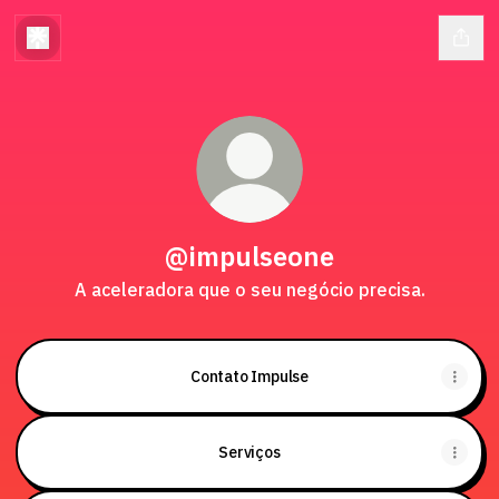
@impulseone
A aceleradora que o seu negócio precisa.
Contato Impulse
Serviços