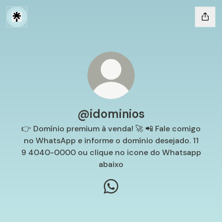
@idominios
👉 Domínio premium à venda! 🚀 📲 Fale comigo
no WhatsApp e informe o domínio desejado. 11
9 4040-0000 ou clique no icone do Whatsapp
abaixo
@idominios WhatsApp