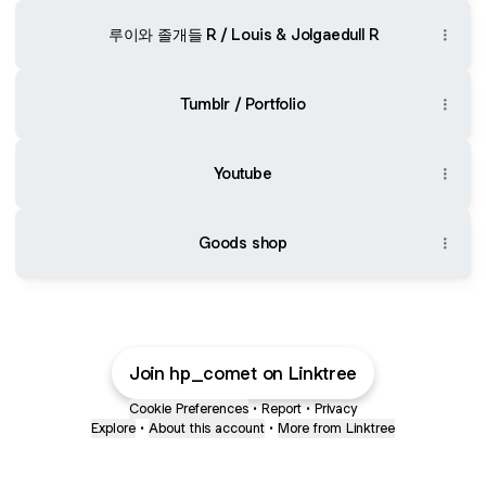
루이와 졸개들 R / Louis & Jolgaedull R
Tumblr / Portfolio
Youtube
Goods shop
Join hp_comet on Linktree
Cookie Preferences
•
Report
•
Privacy
Explore
•
About this account
•
More from Linktree