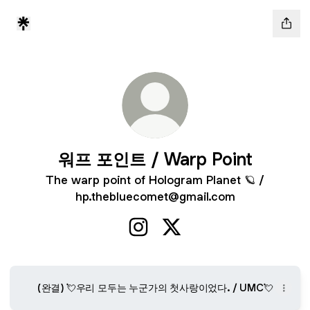
워프 포인트 / Warp Point
The warp point of Hologram Planet 🪐 /
hp.thebluecomet@gmail.com
워프 포인트 / Warp Point Instagr
워프 포인트 / Warp Point X
(완결) 💘우리 모두는 누군가의 첫사랑이었다. / UMC💘