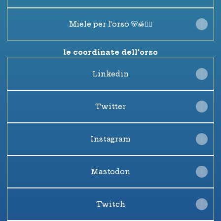
Miele per l'orso 🐻🍯❤️‍🔥
le coordinate dell'orso
Linkedin
Twitter
Instagram
Mastodon
Twitch