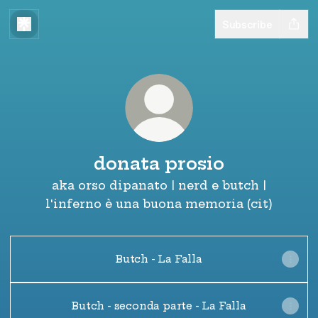
Subscribe
donata prosio
aka orso dipanato | nerd e butch |
l'inferno è una buona memoria (cit)
Butch - La Falla
Butch - seconda parte - La Falla