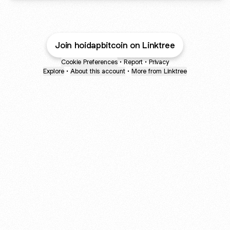
Join hoidapbitcoin on Linktree
Cookie Preferences
•
Report
•
Privacy
Explore
•
About this account
•
More from Linktree