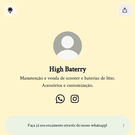
High Baterry
Manutenção e venda de scooter e baterias de lítio.
Acessórios e customização.
High Baterry WhatsApp
High Baterry Instagram
Faça já seu orçamento através do nosso whatsapp!