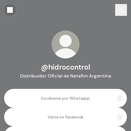
@hidrocontrol
Distribuidor Oficial de Netafim Argentina
Escribeme por Whatsapp
Visita mi Facebook