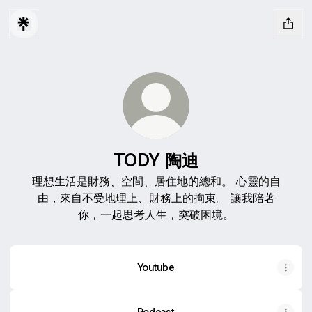
TODY 陶迪
理想生活是財務、空間、居住地的總和。 心靈的自
由，來自不受地理上、財務上的拘束。 讓我陪著
你，一起思考人生，突破困境。
Youtube
Podcast