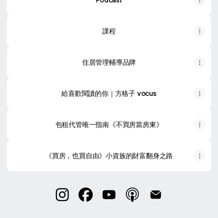
課程
住居管理輔導品牌
給喜歡閱讀的你｜方格子 vocus
包租代管唯一指南《不買房當房東》
《買房，也買自由》小資族的財富翻身之路
TODY 陶迪 Instagram
TODY 陶迪 Facebook
TODY 陶迪 YouTube
TODY 陶迪 Apple Podc
TODY 陶迪 Email