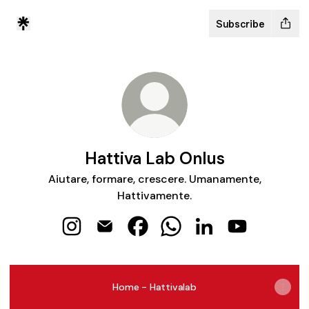
Subscribe
Hattiva Lab Onlus
Aiutare, formare, crescere. Umanamente,
Hattivamente.
Hattiva Lab Onlus Instagram
Hattiva Lab Onlus Email
Hattiva Lab Onlus Facebook
Hattiva Lab Onlus Whats
Hattiva Lab Onlus L
Hattiva Lab 
Home - Hattivalab