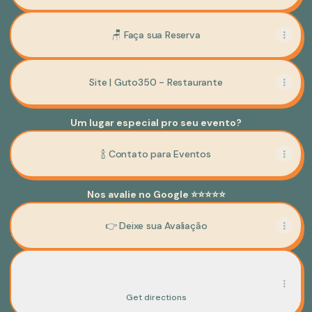
🪑 Faça sua Reserva
Site | Guto350 - Restaurante
Um lugar especial pro seu evento?
🍾 Contato para Eventos
Nos avalie no Google ⭐⭐⭐⭐⭐
👉 Deixe sua Avaliação
📍 Endereço
📍 Endereço
R. Rio Branco, 350 - Centro, Santa Cruz do Sul
Get directions