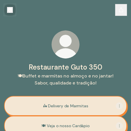
Restaurante Guto 350
🍽️Buffet e marmitas no almoço e no jantar!
Sabor, qualidade e tradição!
🛵 Delivery de Marmitas
🍽️ Veja o nosso Cardápio