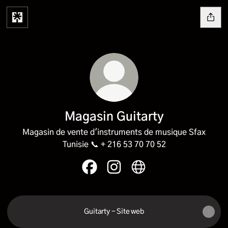
Magasin Guitarty
Magasin de vente d'instruments de musique Sfax
Tunisie 📞 + 216 53 70 70 52
Magasin Guitarty Facebook
Magasin Guitarty Instagram
Magasin Guitarty Websi
Guitarty - Site web