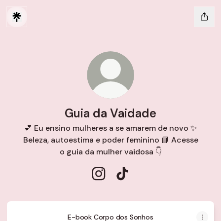
Guia da Vaidade
💕 Eu ensino mulheres a se amarem de novo ✨
Beleza, autoestima e poder feminino 📘 Acesse
o guia da mulher vaidosa 👇
Guia da Vaidade Instagram
Guia da Vaidade TikTok
E-book Corpo dos Sonhos