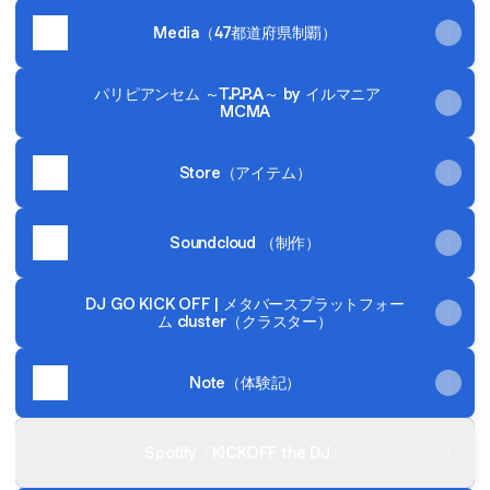
Media（47都道府県制覇）
パリピアンセム ～T.P.P.A～ by イルマニア
MCMA
Store（アイテム）
Soundcloud （制作）
DJ GO KICK OFF | メタバースプラットフォー
ム cluster（クラスター）
Note（体験記）
Spotify『KICKOFF the DJ』