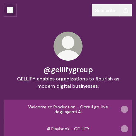
Subscribe
@gellifygroup
GELLIFY enables organizations to flourish as
modern digital businesses.
Welcome to Production - Oltre il go-live
degli agenti AI
AI Playbook - GELLIFY