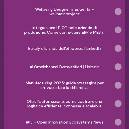
Wellbeing Designer master ita -
wellbrainproject
Integrazione IT-OT nelle aziende di
produzione. Come connettere ERP e MES in
modo efficace
Eataly e la sfida dell’efficienza | LinkedIn
AI Omnichannel Demystified | LinkedIn
Manufacturing 2025: guida strategica per
chi vuole fare la differenza
Oltre l’automazione: come costruire una
logistica efficiente, connessa e scalabile
#13 – Open Innovation Ecosystems News