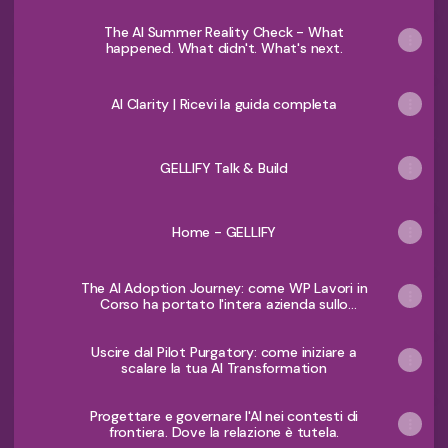
The AI Summer Reality Check - What
happened. What didn't. What's next.
AI Clarity | Ricevi la guida completa
GELLIFY Talk & Build
Home - GELLIFY
The AI Adoption Journey: come WP Lavori in
Corso ha portato l'intera azienda sullo
stesso percorso AI
Uscire dal Pilot Purgatory: come iniziare a
scalare la tua AI Transformation
Progettare e governare l'AI nei contesti di
frontiera. Dove la relazione è tutela.