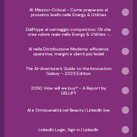
AI: Mission-Critical - Come prepararsi al
prossimo livello nelle Energy & Utilities
Dall’hype al vantaggio competitivo: l’AI che
crea valore reale nelle Energy & Utilities -
GELLIFY
AI nella Distribuzione Moderna: efficienza
operativa, margini e clienti più fedeli
The AI-dventurer’s Guide to the Innovation
Galaxy – 2025 Edition
2050: How will we buy? - A Report by
GELLIFY
AI e Omnicanalità nel Beauty | LinkedIn live
LinkedIn Login, Sign in | LinkedIn