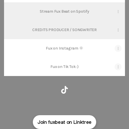
Stream Fux Beat on Spotify
CREDITS PRODUCER / SONGWRITER
Fux on Instagram 🌞
Fux on Tik Tok :)
@FUXBEAT TikTok
Join fuxbeat on Linktree