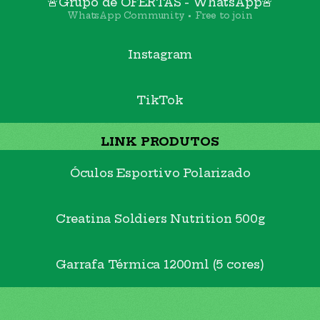
🚨Grupo de OFERTAS - WhatsApp🚨
WhatsApp Community • Free to join
Instagram
TikTok
LINK PRODUTOS
Óculos Esportivo Polarizado
Creatina Soldiers Nutrition 500g
Garrafa Térmica 1200ml (5 cores)