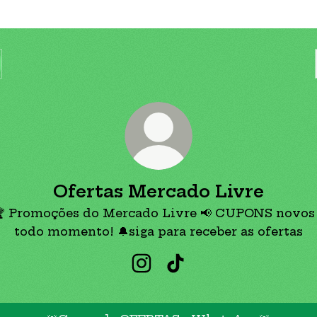
Ofertas Mercado Livre
 Promoções do Mercado Livre 📢 CUPONS novos
todo momento! 🔔siga para receber as ofertas
Ofertas Mercado Livre Ins
Ofertas Mercado Livr