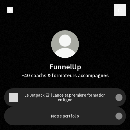
FunnelUp
+40 coachs & formateurs accompagnés
Le Jetpack 🎒 | Lance ta première formation
en ligne
Notre portfolio