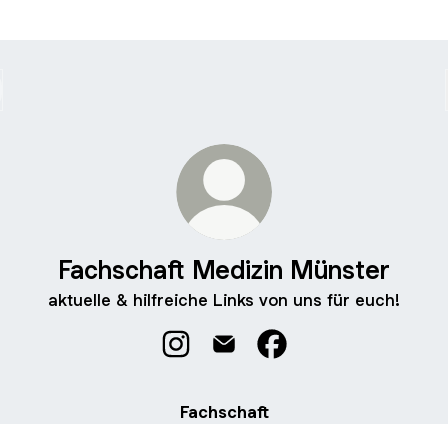
Fachschaft Medizin Münster
aktuelle & hilfreiche Links von uns für euch!
Fachschaft Medizin Münster Instag
Fachschaft Medizin Münster 
Fachschaft Medizin M
Fachschaft