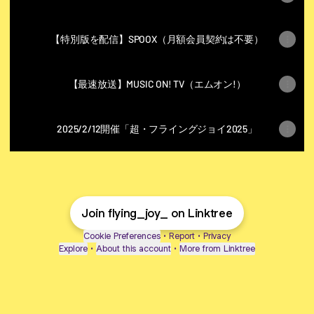
【特別版を配信】SPOOX（月額会員契約は不要）
【最速放送】MUSIC ON! TV（エムオン!）
2025/2/12開催「超・フライングジョイ2025」
Join flying_joy_ on Linktree
Cookie Preferences
•
Report
•
Privacy
Explore
•
About this account
•
More from Linktree