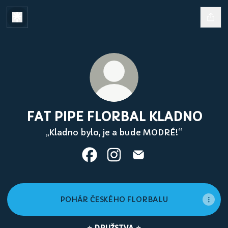
FAT PIPE FLORBAL KLADNO
„Kladno bylo, je a bude MODRÉ!“
FAT PIPE FLORBAL KLADNO Fac
FAT PIPE FLORBAL KLADNO
FAT PIPE FLORBAL K
POHÁR ČESKÉHO FLORBALU