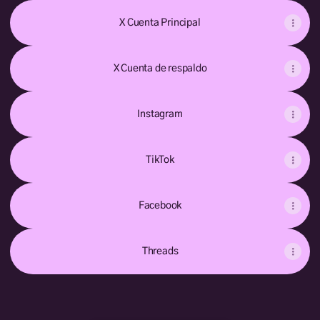
X Cuenta Principal
X Cuenta de respaldo
Instagram
TikTok
Facebook
Threads