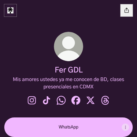
Fer GDL
Mis amores ustedes ya me conocen de BD, clases
presenciales en CDMX
Fer GDL Instagram
Fer GDL TikTok
Fer GDL WhatsApp
Fer GDL Facebook
Fer GDL X
Fer GDL Thre
WhatsApp