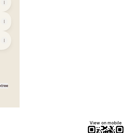
ktree
View on mobile