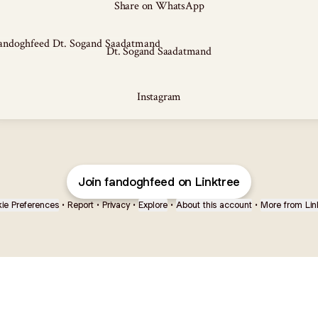
Share on WhatsApp
ogand Saadatmand
Dt. Sogand Saadatmand
Instagram
Join fandoghfeed on Linktree
ie Preferences
•
Report
•
Privacy
•
Explore
•
About this account
•
More from Lin