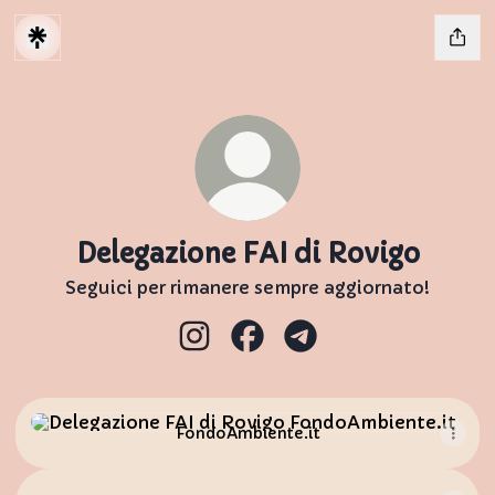
Delegazione FAI di Rovigo
Seguici per rimanere sempre aggiornato!
Delegazione FAI di Rovigo Insta
Delegazione FAI di Rovigo
Delegazione FAI di R
FondoAmbiente.it
FondoAmbiente.it