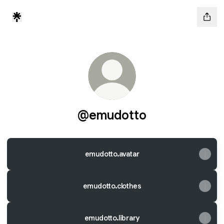
@emudotto
emudotto.avatar
emudotto.clothes
emudotto.library