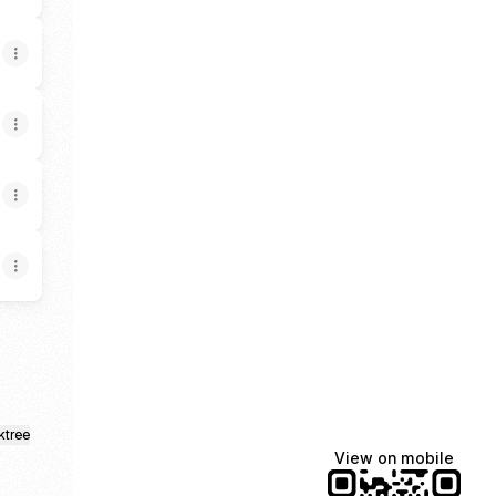
ktree
View on mobile