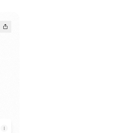
فرص ا YouTube