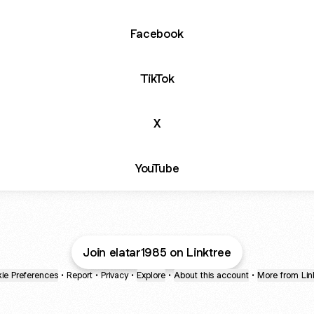
Facebook
TikTok
X
YouTube
Join elatar1985 on Linktree
ie Preferences
•
Report
•
Privacy
•
Explore
•
About this account
•
More from Lin