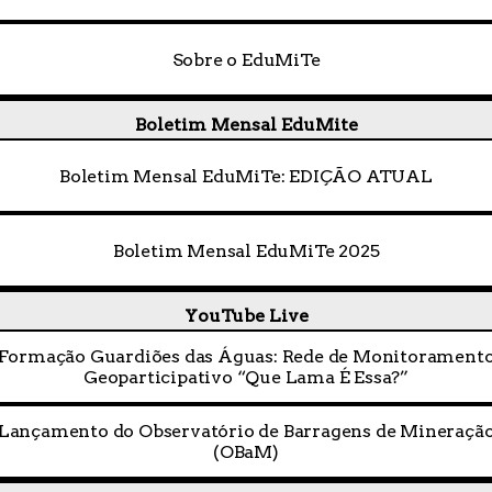
Sobre o EduMiTe
Boletim Mensal EduMite
Boletim Mensal EduMiTe: EDIÇÃO ATUAL
Boletim Mensal EduMiTe 2025
YouTube Live
Formação Guardiões das Águas: Rede de Monitorament
Geoparticipativo “Que Lama É Essa?”
Lançamento do Observatório de Barragens de Mineraçã
(OBaM)