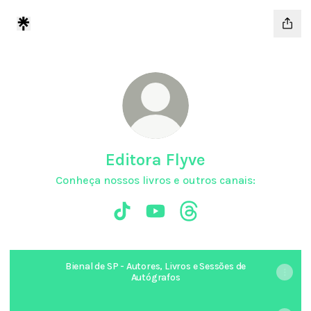
Editora Flyve
Conheça nossos livros e outros canais:
Editora Flyve TikTok
Editora Flyve YouTube
Editora Flyve Threads
Bienal de SP - Autores, Livros e Sessões de
Autógrafos