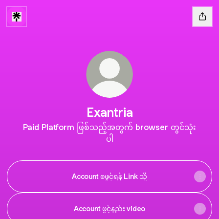
Exantria
Paid Platform ဖြစ်သည့်အတွက် browser တွင်သုံး
ပါ
Account စဖွင့်ရန် Link သို့
Account ဖွင့်နည်း video