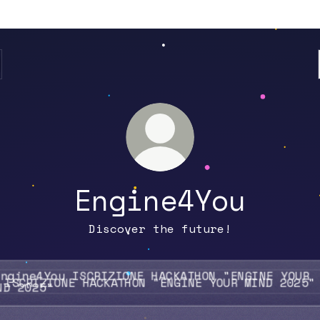
Engine4You
Discover the future!
RIZIONE HACKATHON "ENGINE YOUR MIND 2025"
ISCRIZIONE HACKATHON "ENGINE YOUR MIND 2025"