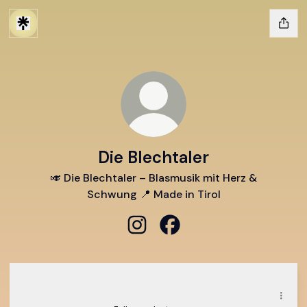
Die Blechtaler
🎺 Die Blechtaler – Blasmusik mit Herz &
Schwung 📍 Made in Tirol
Die Blechtaler Instagram
Die Blechtaler Facebook
Instagram
Instagram
die_blechtaler ‧ 217 followers