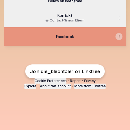
Follow on Instagram
Kontakt
Contact
·
Simon Bliem
Facebook
Join die_blechtaler on Linktree
Cookie Preferences
•
Report
•
Privacy
Explore
•
About this account
•
More from Linktree