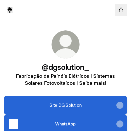
@dgsolution_
Fabricação de Painéis Elétricos | Sistemas
Solares Fotovoltaicos | Saiba mais!
Site DG Solution
WhatsApp