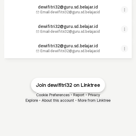
dewifitri32@guru.sd.belajar.id
Email
·
dewifitri32@guru.sd.belajar.id
dewifitri32@guru.sd.belajar.id
Email
·
dewifitri32@guru.sd.belajar.id
dewifitri32@guru.sd.belajar.id
Email
·
dewifitri32@guru.sd.belajar.id
Join dewifitri32 on Linktree
Cookie Preferences
•
Report
•
Privacy
Explore
•
About this account
•
More from Linktree