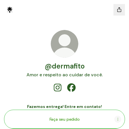
@dermafito
Amor e respeito ao cuidar de você.
@dermafito Instagram
@dermafito Facebook
Fazemos entrega! Entre em contato!
Faça seu pedido