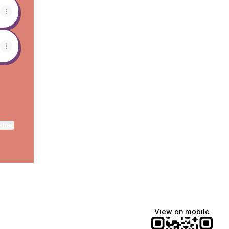
ktree
View on mobile