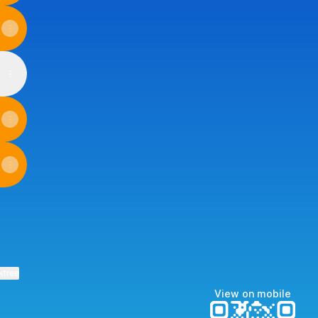
ktree
View on mobile