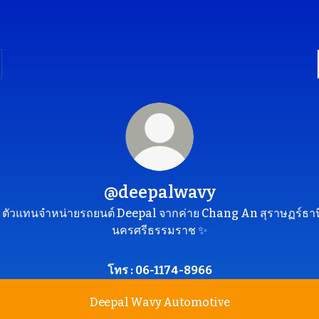
@deepalwavy
 ตัวแทนจำหน่ายรถยนต์ Deepal จากค่าย Chang An สุราษฏร์ธาน
นครศรีธรรมราช ✨
โทร : 06-1174-8966
Deepal Wavy Automotive