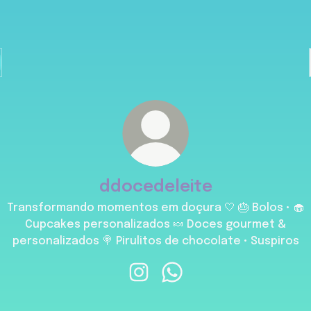
ddocedeleite
Transformando momentos em doçura 🤍 🎂 Bolos • 🧁
Cupcakes personalizados 🍬 Doces gourmet &
personalizados 🍭 Pirulitos de chocolate • Suspiros
ddocedeleite Instagram
ddocedeleite WhatsApp