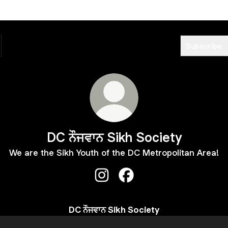
Subscribe
DC ਨੌਜਵਾਨ Sikh Society
We are the Sikh Youth of the DC Metropolitan Area!
DC ਨੌਜਵਾਨ Sikh Society Instagra
DC ਨੌਜਵਾਨ Sikh Society F
DC ਨੌਜਵਾਨ Sikh Society