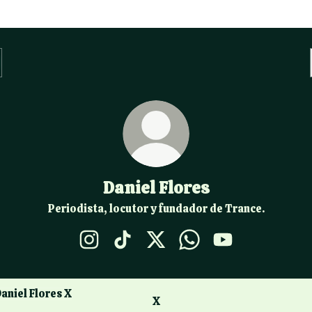
Daniel Flores
Periodista, locutor y fundador de Trance.
Daniel Flores Instagram
Daniel Flores TikTok
Daniel Flores X
Daniel Flores WhatsAp
Daniel Flores Yo
X