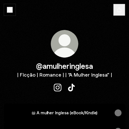
@amulheringlesa
| Ficção | Romance | | “A Mulher Inglesa” |
@amulheringlesa Instagram
@amulheringlesa TikTok
📖 A mulher Inglesa (eBook/Kindle)