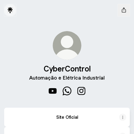
CyberControl
Automação e Elétrica Industrial
CyberControl YouTube
CyberControl WhatsApp
CyberControl Instagra
Site Oficial