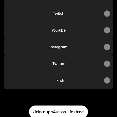
Twitch
YouTube
Instagram
Twitter
TikTok
Join cupc4ke on Linktree