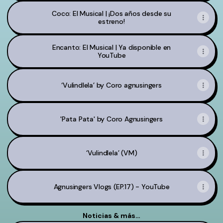
Coco: El Musical | ¡Dos años desde su
estreno!
Encanto: El Musical | Ya disponible en
YouTube
‘Vulindlela’ by Coro agnusingers
'Pata Pata' by Coro Agnusingers
‘Vulindlela’ (VM)
Agnusingers Vlogs (EP.17) - YouTube
Noticias & más…