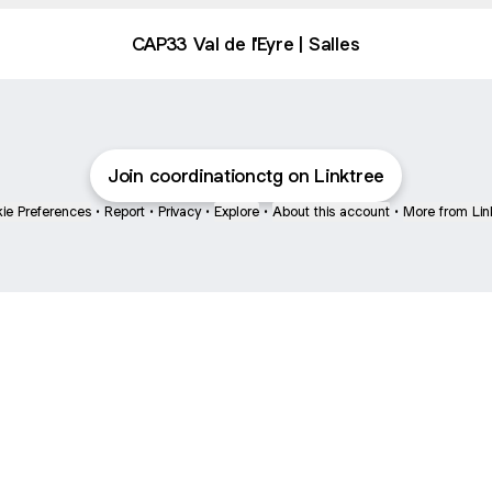
CAP33 Val de l'Eyre | Salles
Join coordinationctg on Linktree
ie Preferences
•
Report
•
Privacy
•
Explore
•
About this account
•
More from Lin