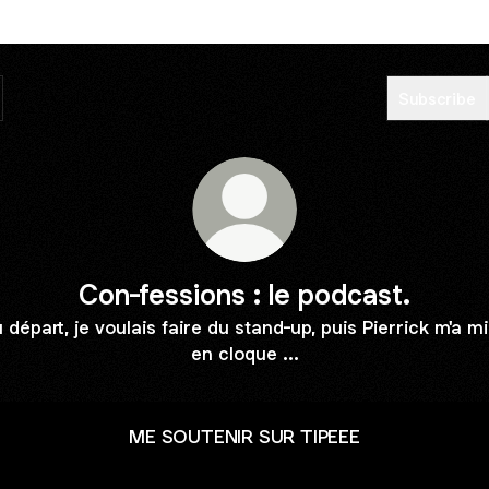
Subscribe
Con-fessions : le podcast.
 départ, je voulais faire du stand-up, puis Pierrick m'a m
en cloque ...
ME SOUTENIR SUR TIPEEE