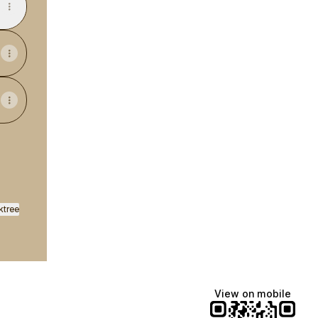
ktree
View on mobile