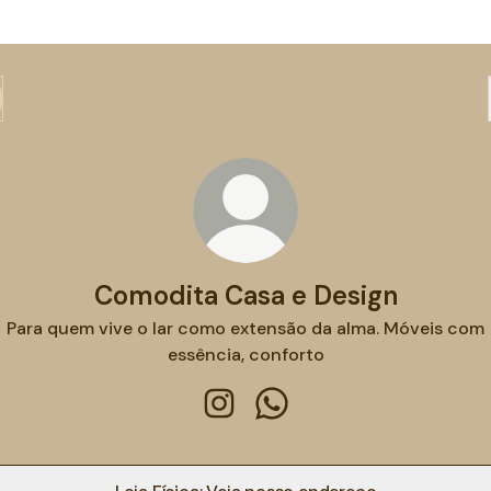
Comodita Casa e Design
Para quem vive o lar como extensão da alma. Móveis com
essência, conforto
Comodita Casa e Design Instag
Comodita Casa e Design