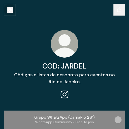
COD: JARDEL
Códigos e listas de desconto para eventos no
Rio de Janeiro.
COD: JARDEL Instagram
Grupo WhatsApp (CarnaRio 26’)
WhatsApp Community • Free to join