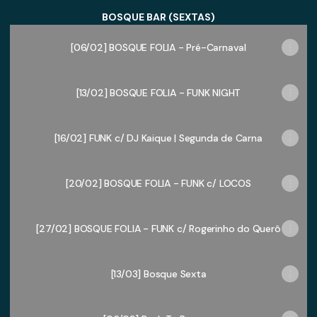
BOSQUE BAR (SEXTAS)
[06/02] BOSQUE FOLIA - Pré-Carnaval
[13/02] BOSQUE FOLIA - FUNK NIGHT
[16/02] FUNK c/ DJ Kaique | Segunda de Carna
[20/02] BOSQUE FOLIA - FUNK c/ LOCOS
[27/02] BOSQUE FOLIA - FUNK c/ Rogerinho do Querô
[13/03] Bosque Sexta