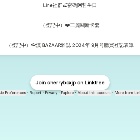
Line社群🍒密碼阿哲生日
（登記中）❤️三麗鷗新卡套
（登記中）👼漢 BAZAAR雜誌 2024年 9月号購買登記表單
Join cherryboxjp on Linktree
ie Preferences
•
Report
•
Privacy
•
Explore
•
About this account
•
More from Lin