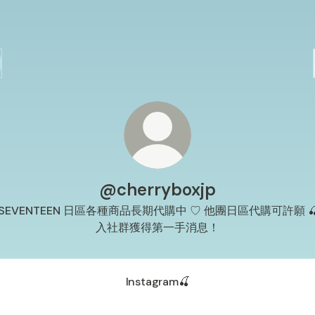
@cherryboxjp
 SEVENTEEN 日區各種商品長期代購中 ♡ 他團日區代購可許願 
入社群獲得第一手消息！
Instagram🍒