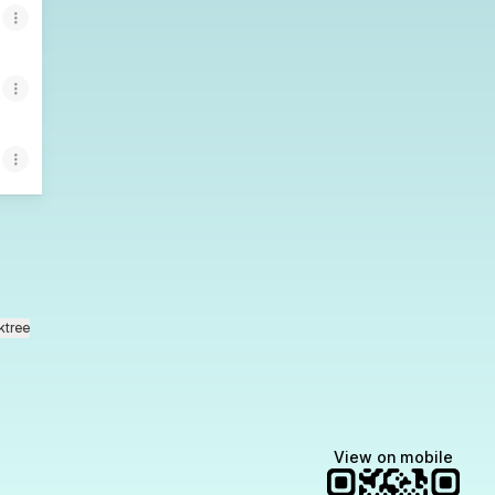
ktree
View on mobile