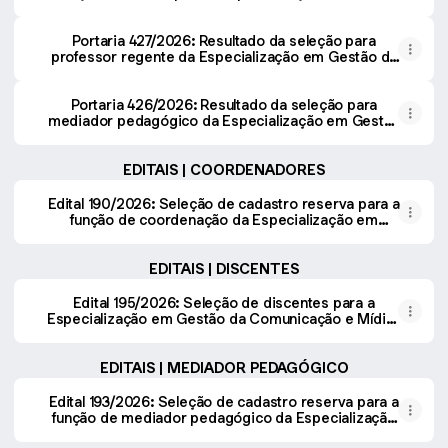
da Comunicação e Mídias Sociais (Edital 195/2026)
Portaria 427/2026: Resultado da seleção para
professor regente da Especialização em Gestão da
Comunicação e Mídias Sociais, a ser ofertada no
formato EaD (Edital 191/2026)
Portaria 426/2026: Resultado da seleção para
mediador pedagógico da Especialização em Gestão
da Comunicação e Mídias Sociais, a ser ofertada no
formato EaD (Edital 193/2026)
EDITAIS | COORDENADORES
Edital 190/2026: Seleção de cadastro reserva para a
função de coordenação da Especialização em
Gestão da Comunicação e Mídias Sociais, no
formato de Educação à Distância (EaD)
EDITAIS | DISCENTES
Edital 195/2026: Seleção de discentes para a
Especialização em Gestão da Comunicação e Mídias
Sociais EaD
EDITAIS | MEDIADOR PEDAGÓGICO
Edital 193/2026: Seleção de cadastro reserva para a
função de mediador pedagógico da Especialização
em Gestão da Comunicação e Mídias Sociais, no