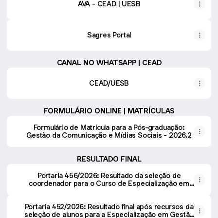
AVA - CEAD | UESB
Sagres Portal
CANAL NO WHATSAPP | CEAD
CEAD/UESB
FORMULÁRIO ONLINE | MATRÍCULAS
Formulário de Matrícula para a Pós-graduação:
Gestão da Comunicação e Mídias Sociais - 2026.2
RESULTADO FINAL
Portaria 456/2026: Resultado da seleção de
coordenador para o Curso de Especialização em
Gestão da Comunicação e Mídias Sociais, ofertado
no formato de Educação a Distância (Edital 190/2026)
Portaria 452/2026: Resultado final após recursos da
seleção de alunos para a Especialização em Gestão